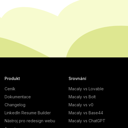
Produkt
Srovnání
Ceník
Macaly vs Lovable
Dokumentace
Macaly vs Bolt
Changelog
Macaly vs v0
LinkedIn Resume Builder
Macaly vs Base44
Nástroj pro redesign webu
Macaly vs ChatGPT