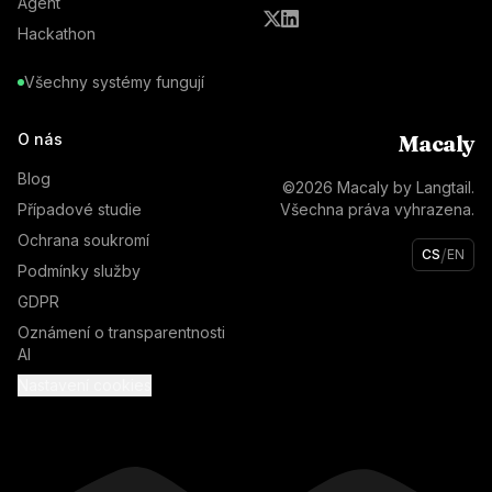
Agent
Hackathon
Všechny systémy fungují
O nás
Macaly
Blog
©
2026
Macaly by Langtail.
Případové studie
Všechna práva vyhrazena.
Ochrana soukromí
/
CS
EN
Podmínky služby
GDPR
Oznámení o transparentnosti
AI
Nastavení cookies