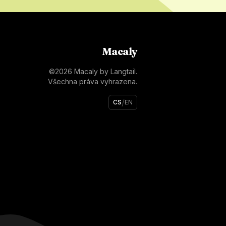
Macaly
©
2026
Macaly by Langtail.
Všechna práva vyhrazena.
/
CS
EN