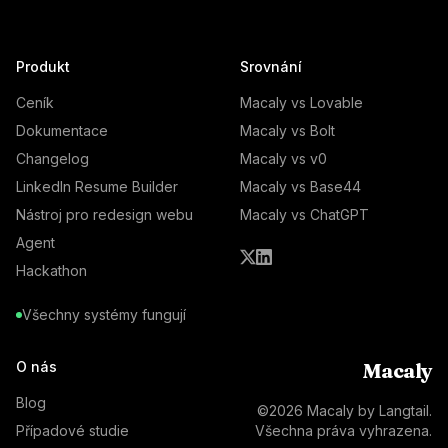
Produkt
Srovnání
Ceník
Macaly vs Lovable
Dokumentace
Macaly vs Bolt
Changelog
Macaly vs v0
LinkedIn Resume Builder
Macaly vs Base44
Nástroj pro redesign webu
Macaly vs ChatGPT
Agent
Hackathon
Všechny systémy fungují
O nás
Macaly
Blog
©
2026
Macaly by Langtail.
Případové studie
Všechna práva vyhrazena.