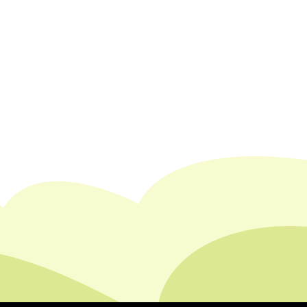
Otevřít v novém tabu